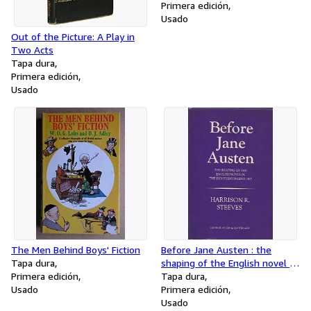
Primera edición
Usado
Out of the Picture: A Play in
Two Acts
Tapa dura
Primera edición
Usado
The Men Behind Boys' Fiction
Before Jane Austen : the
Tapa dura
shaping of the English novel in
Primera edición
the eighteenth century
Tapa dura
Usado
Primera edición
Usado