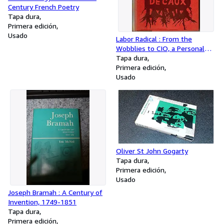
Century French Poetry
Tapa dura
Primera edición
Usado
Labor Radical : From the
Wobblies to CIO, a Personal
History
Tapa dura
Primera edición
Usado
Oliver St John Gogarty
Tapa dura
Primera edición
Usado
Joseph Bramah : A Century of
Invention, 1749-1851
Tapa dura
Primera edición