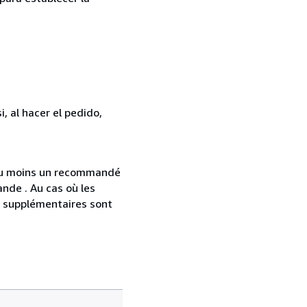
, al hacer el pedido,
 au moins un recommandé
nde . Au cas où les
s supplémentaires sont