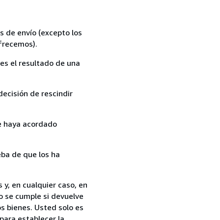
s de envío (excepto los
ofrecemos).
es el resultado de una
ecisión de rescindir
ue haya acordado
ba de que los ha
 y, en cualquier caso, en
o se cumple si devuelve
s bienes. Usted solo es
para establecer la