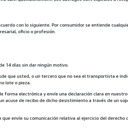
acuerdo con lo siguiente. Por consumidor se entiende cualqui
esarial, oficio o profesión.
de 14 días sin dar ningún motivo.
sde que usted, o un tercero que no sea el transportista e ind
mo lote o pieza.
de forma electrónica y envíe una declaración clara en nuestro
un acuse de recibo de dicho desistimiento a través de un sop
n que envíe su comunicación relativa al ejercicio del derecho