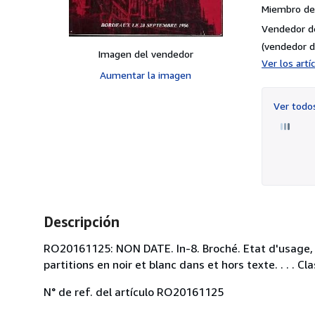
Miembro de 
Vendedor d
(vendedor d
Imagen del vendedor
Ver los art
Aumentar la imagen
Ver tod
Descripción
RO20161125: NON DATE. In-8. Broché. Etat d'usage, C
partitions en noir et blanc dans et hors texte. . . .
N° de ref. del artículo RO20161125