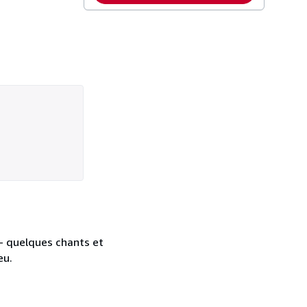
 - quelques chants et
eu.