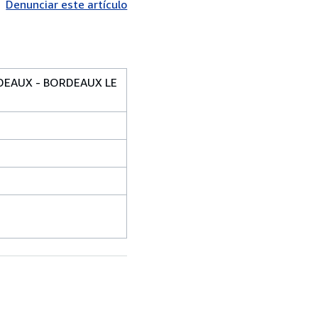
Denunciar este artículo
DEAUX - BORDEAUX LE