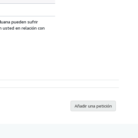
aduana pueden sufrir
n usted en relación con
Añadir una petición