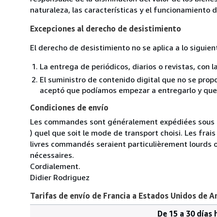
naturaleza, las características y el funcionamiento d
Excepciones al derecho de desistimiento
El derecho de desistimiento no se aplica a lo siguien
La entrega de periódicos, diarios o revistas, con l
El suministro de contenido digital que no se propo
aceptó que podíamos empezar a entregarlo y que n
Condiciones de envío
Les commandes sont généralement expédiées sous un
) quel que soit le mode de transport choisi. Les fra
livres commandés seraient particulièrement lourds 
nécessaires.
Cordialement.
Didier Rodriguez
Tarifas de envío de Francia a Estados Unidos de A
De 15 a 30 días 