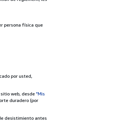
er persona física que
icado por usted,
 sitio web, desde
"Mis
orte duradero (por
 de desistimiento antes