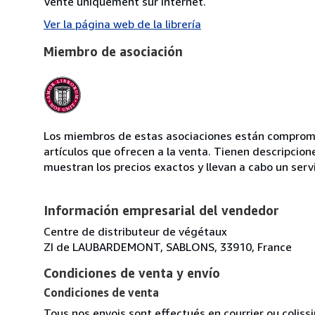
Vente uniquement sur internet.
Ver la página web de la librería
Miembro de asociación
Los miembros de estas asociaciones están compromet
artículos que ofrecen a la venta. Tienen descripcion
muestran los precios exactos y llevan a cabo un serv
Información empresarial del vendedor
Centre de distributeur de végétaux
ZI de LAUBARDEMONT, SABLONS, 33910, France
Condiciones de venta y envío
Condiciones de venta
Tous nos envois sont effectués en courrier ou colis