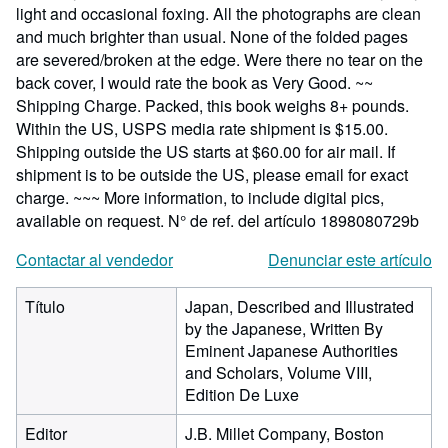
light and occasional foxing. All the photographs are clean
and much brighter than usual. None of the folded pages
are severed/broken at the edge. Were there no tear on the
back cover, I would rate the book as Very Good. ~~
Shipping Charge. Packed, this book weighs 8+ pounds.
Within the US, USPS media rate shipment is $15.00.
Shipping outside the US starts at $60.00 for air mail. If
shipment is to be outside the US, please email for exact
charge. ~~~ More information, to include digital pics,
available on request.
N° de ref. del artículo 1898080729b
Contactar al vendedor
Denunciar este artículo
Título
Japan, Described and Illustrated
by the Japanese, Written By
Eminent Japanese Authorities
and Scholars, Volume VIII,
Edition De Luxe
Editor
J.B. Millet Company, Boston