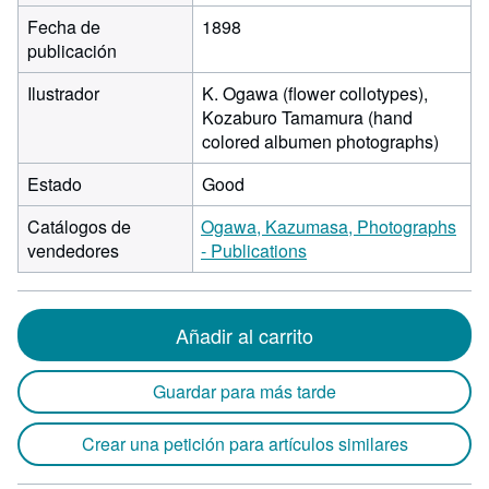
Fecha de
1898
publicación
Ilustrador
K. Ogawa (flower collotypes),
Kozaburo Tamamura (hand
colored albumen photographs)
Estado
Good
Catálogos de
Ogawa, Kazumasa, Photographs
vendedores
- Publications
Añadir al carrito
Guardar para más tarde
Crear una petición para artículos similares