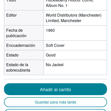
Album No. 1
Editor
World Distributors (Manchester)
Limited, Manchester
Fecha de
1960
publicación
Encuadernación
Soft Cover
Estado
Good
Estado de la
No Jacket
sobrecubierta
Añadir al carrito
Guardar para más tarde