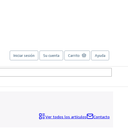
Iniciar sesión
Su cuenta
Carrito
Ayuda
Ver todos los artículos
Contacto