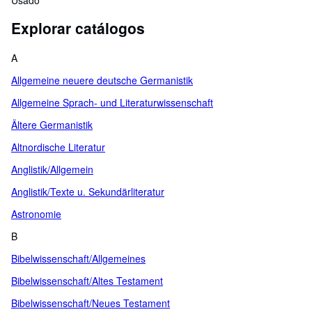
Jugendzeit.
Usado
Explorar catálogos
A
Allgemeine neuere deutsche Germanistik
Allgemeine Sprach- und Literaturwissenschaft
Ältere Germanistik
Altnordische Literatur
Anglistik/Allgemein
Anglistik/Texte u. Sekundärliteratur
Astronomie
B
Bibelwissenschaft/Allgemeines
Bibelwissenschaft/Altes Testament
Bibelwissenschaft/Neues Testament