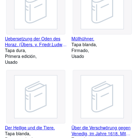
Uebersetzung der Oden des
Müllhühner.
Horaz. (Übers. v. Friedr.Ludw.
Tapa blanda
Graf zu Solms-Tecklenburg).
Tapa dura
Firmado
Primera edición
Usado
Usado
Der Heilige und die Tiere.
Über die Verschwörung gegen
Tapa blanda
Venedig, im Jahre 1618. Mit