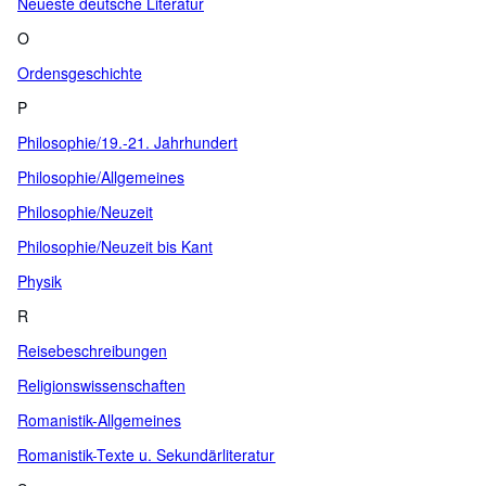
Neueste deutsche Literatur
O
Ordensgeschichte
P
Philosophie/19.-21. Jahrhundert
Philosophie/Allgemeines
Philosophie/Neuzeit
Philosophie/Neuzeit bis Kant
Physik
R
Reisebeschreibungen
Religionswissenschaften
Romanistik-Allgemeines
Romanistik-Texte u. Sekundärliteratur