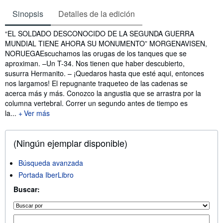
Sinopsis
Detalles de la edición
Sinopsis
“EL SOLDADO DESCONOCIDO DE LA SEGUNDA GUERRA
MUNDIAL TIENE AHORA SU MONUMENTO” MORGENAVISEN,
NORUEGAEscuchamos las orugas de los tanques que se
aproximan. –Un T-34. Nos tienen que haber descubierto,
susurra Hermanito. – ¡Quedaros hasta que esté aqui, entonces
nos largamos! El repugnante traqueteo de las cadenas se
acerca más y más. Conozco la angustia que se arrastra por la
columna vertebral. Correr un segundo antes de tiempo es
la...
Ver más
(Ningún ejemplar disponible)
Búsqueda avanzada
Portada IberLibro
Buscar: