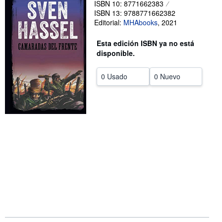
ISBN 10: 8771662383
ISBN 13: 9788771662382
CERRAR
Editorial:
MHAbooks
,
2021
Esta edición ISBN ya no está
disponible.
0 Usado
0 Nuevo