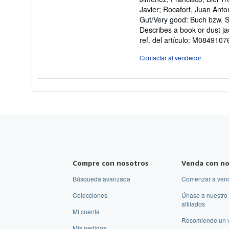
Javier; Rocafort, Juan Anto
Gut/Very good: Buch bzw. 
Describes a book or dust ja
ref. del artículo: M084910
Contactar al vendedor
Compre con nosotros
Venda con no
Búsqueda avanzada
Comenzar a ven
Colecciones
Únase a nuestro
afiliados
Mi cuenta
Recomiende un 
Mis pedidos