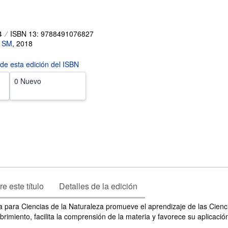
4
ISBN 13: 9788491076827
 SM
,
2018
 de esta edición del ISBN
0 Nuevo
e este título
Detalles de la edición
a para Ciencias de la Naturaleza promueve el aprendizaje de las Cienc
brimiento, facilita la comprensión de la materia y favorece su aplicació