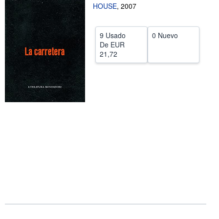
HOUSE
,
2007
CERRAR
9 Usado
0 Nuevo
De
EUR
21,72