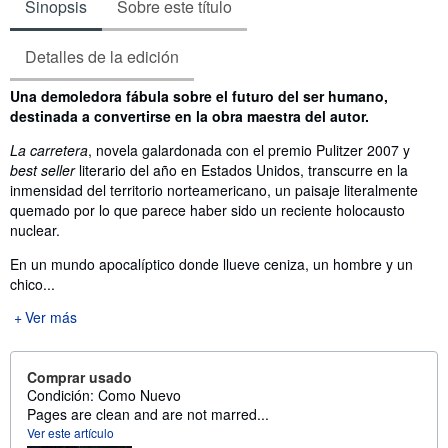
Sinopsis
Sobre este título
Detalles de la edición
Sinopsis
Una demoledora fábula sobre el futuro del ser humano,
destinada a convertirse en la obra maestra del autor.
La carretera
, novela galardonada con el premio Pulitzer 2007 y
best seller
literario del año en Estados Unidos, transcurre en la
inmensidad del territorio norteamericano, un paisaje literalmente
quemado por lo que parece haber sido un reciente holocausto
nuclear.
En un mundo apocalíptico donde llueve ceniza, un hombre y un
chico...
Ver más
Comprar usado
Condición: Como Nuevo
Pages are clean and are not marred...
Ver este artículo