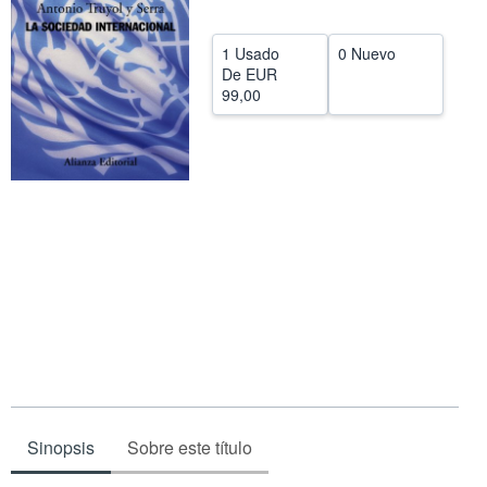
CERRAR
1 Usado
0 Nuevo
De
EUR
99,00
Sinopsis
Sobre este título