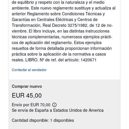
de equilibrio y respeto con la naturaleza y el medio
ambiente. Este nuevo reglamento sustituye y actualiza al
anterior Reglamento sobre Condiciones Técnicas y
Garantías en Centrales Eléctricas y Centros de
Transformación, Real Decreto 3275/1982, de 12 de no-
viembre. El libro incluye, en las distintas instrucciones
técnicas complementarias, numerosos ejemplos prácti-
cos de aplicación del reglamento. Estos ejemplos
resueltos de forma detallada proporcionan información
práctica sobre la aplicación de la normativa a casos
reales. LIBRO.
Nº de ref. del artículo: 1420671
Contactar al vendedor
Comprar nuevo
EUR 45,00
Envío por EUR 70,00
Más
Se envía de España a Estados Unidos de America
información
sobre
Cantidad disponible: 1 disponibles
las
tarifas
de