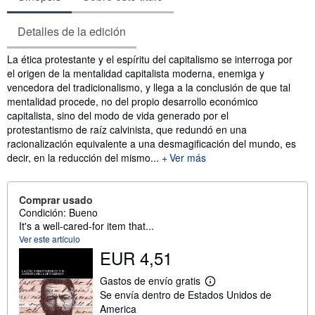
Detalles de la edición
Sinopsis
La ética protestante y el espíritu del capitalismo se interroga por
el origen de la mentalidad capitalista moderna, enemiga y
vencedora del tradicionalismo, y llega a la conclusión de que tal
mentalidad procede, no del propio desarrollo económico
capitalista, sino del modo de vida generado por el
protestantismo de raíz calvinista, que redundó en una
racionalización equivalente a una desmagificación del mundo, es
decir, en la reducción del mismo...
Ver más
Comprar usado
Condición: Bueno
It's a well-cared-for item that...
Ver este artículo
EUR 4,51
Gastos de envío gratis
M
Se envía dentro de Estados Unidos de
á
s
America