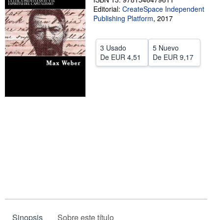
Editorial:
CreateSpace Independent
CERRAR
Publishing Platform
,
2017
3 Usado
5 Nuevo
De
EUR 4,51
De
EUR 9,17
Sinopsis
Sobre este título