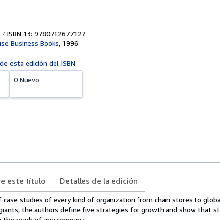
ISBN 13: 9780712677127
se Business Books
,
1996
 de esta edición del ISBN
0 Nuevo
e este título
Detalles de la edición
case studies of every kind of organization from chain stores to globa
iants, the authors define five strategies for growth and show that st
n the reach of any company.