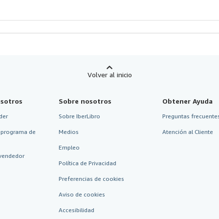
strellas
Volver al inicio
sotros
Sobre nosotros
Obtener Ayuda
der
Sobre IberLibro
Preguntas frecuentes
 programa de
Medios
Atención al Cliente
Empleo
vendedor
Política de Privacidad
Preferencias de cookies
Aviso de cookies
Accesibilidad