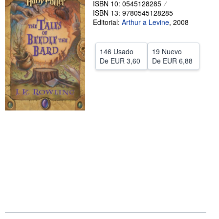
ISBN 10: 0545128285
ISBN 13: 9780545128285
CERRAR
Editorial:
Arthur a Levine
,
2008
146 Usado
19 Nuevo
De
EUR 3,60
De
EUR 6,88