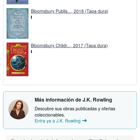
Bloomsbury Publis..., 2018 (Tapa dura)
Bloomsbury Childr..., 2017 (Tapa dura)
Más información de J.K. Rowling
Descubre sus obras publicadas y ofertas
coleccionables.
Entra ya a J.K. Rowling