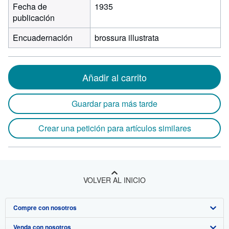
Fecha de
1935
publicación
Encuadernación
brossura illustrata
Añadir al carrito
Guardar para más tarde
Crear una petición para artículos similares
VOLVER AL INICIO
Compre con nosotros
Venda con nosotros
Búsqueda avanzada