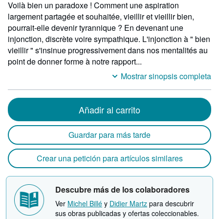
Voilà bien un paradoxe ! Comment une aspiration
largement partagée et souhaitée, vieillir et vieillir bien,
pourrait-elle devenir tyrannique ? En devenant une
injonction, discrète voire sympathique. L'injonction à " bien
vieillir " s'insinue progressivement dans nos mentalités au
point de donner forme à notre rapport...
Mostrar sinopsis completa
Añadir al carrito
Guardar para más tarde
Crear una petición para artículos similares
Descubre más de los colaboradores
Ver
Michel Billé
y
Didier Martz
para descubrir
sus obras publicadas y ofertas coleccionables.