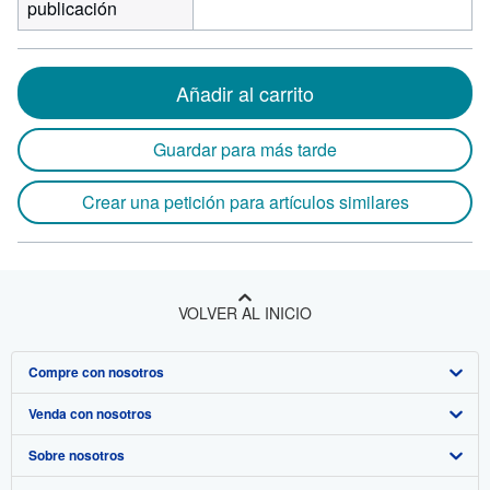
publicación
Añadir al carrito
Guardar para más tarde
Crear una petición para artículos similares
VOLVER AL INICIO
Compre con nosotros
Venda con nosotros
Búsqueda avanzada
Sobre nosotros
Colecciones
Comenzar a vender