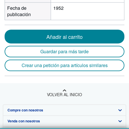
Fecha de
1952
publicación
Añadir al carrito
Guardar para más tarde
Crear una petición para artículos similares
VOLVER AL INICIO
Compre con nosotros
Venda con nosotros
Búsqueda avanzada