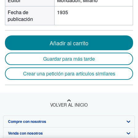
Editor
Mondadori, Milano
Fecha de
1935
publicación
Añadir al carrito
Guardar para más tarde
Crear una petición para artículos similares
VOLVER AL INICIO
Compre con nosotros
Venda con nosotros
Búsqueda avanzada