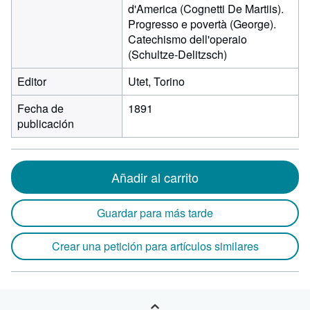
d'America (Cognetti De Martiis).
Progresso e povertà (George).
Catechismo dell'operaio
(Schultze-Delitzsch)
Editor
Utet, Torino
Fecha de
1891
publicación
Añadir al carrito
Guardar para más tarde
Crear una petición para artículos similares