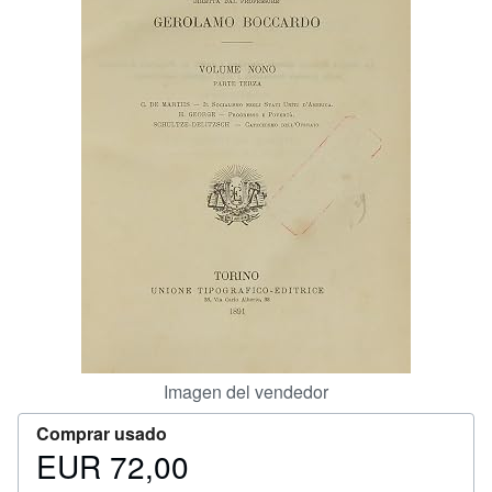
CERRAR
Imagen del vendedor
Comprar usado
EUR 72,00
Precio
EUR