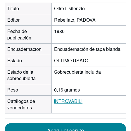
Título
Oltre il silenzio
Editor
Rebellato, PADOVA
Fecha de
1980
publicación
Encuadernación
Encuadernación de tapa blanda
Estado
OTTIMO USATO
Estado de la
Sobrecubierta Incluida
sobrecubierta
Peso
0,16 gramos
Catálogos de
INTROVABILI
vendedores
Añadir al carrito