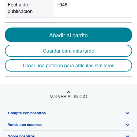
Fecha de
1948
publicación
Añadir al carrito
Guardar para más tarde
Crear una petición para artículos similares
VOLVER AL INICIO
Compre con nosotros
Venda con nosotros
Búsqueda avanzada
Sobre nosotros
Colecciones
Comenzar a vender