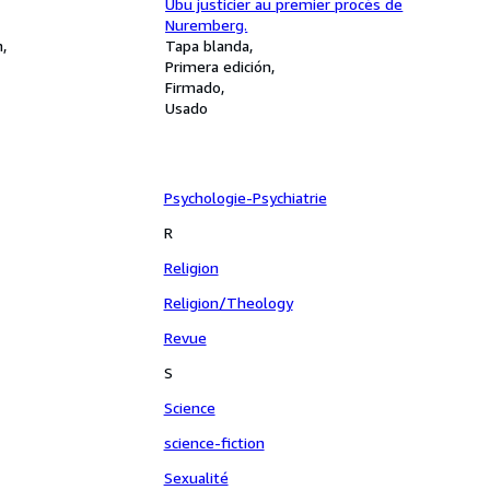
Ubu justicier au premier procès de
Nuremberg.
n
Tapa blanda
Primera edición
Firmado
Usado
Psychologie-Psychiatrie
R
Religion
Religion/Theology
Revue
S
Science
science-fiction
Sexualité