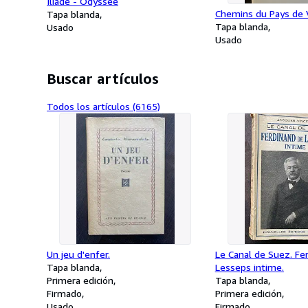
Iliade - Odyssée
Chemins du Pays de
Tapa blanda
Tapa blanda
Usado
Usado
Buscar artículos
Todos los artículos (6165)
Un jeu d'enfer.
Le Canal de Suez. Fe
Tapa blanda
Lesseps intime.
Primera edición
Tapa blanda
Firmado
Primera edición
Usado
Firmado