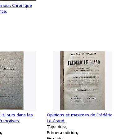
amour. Chronique
nce.
uit jours dans les
Opinions et maximes de Frédéric
rançaises.
Le Grand.
Tapa dura
n
Primera edición
Firmado