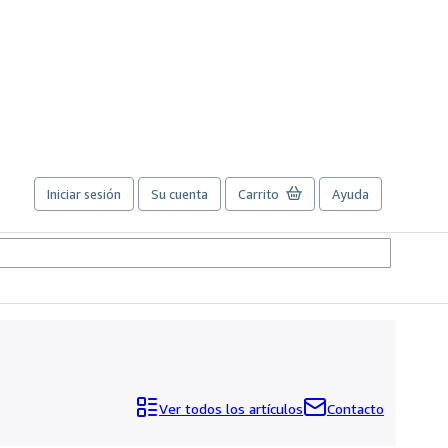
Iniciar sesión
Su cuenta
Carrito
Ayuda
Ver todos los artículos
Contacto