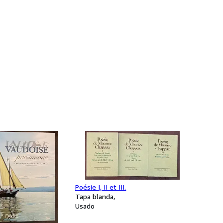
Poésie I, II et III.
Tapa blanda
Usado