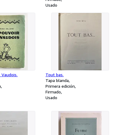
Usado
 Vaudois.
Tout bas.
Tapa blanda
n
Primera edición
Firmado
Usado