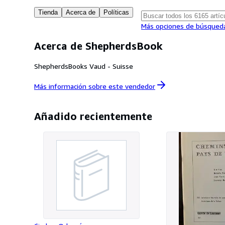
Tienda
Acerca de
Políticas
Más opciones de búsqued
Acerca de ShepherdsBook
ShepherdsBooks Vaud - Suisse
Más información sobre este
vendedor
Añadido recientemente