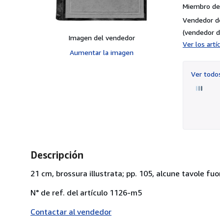
Miembro de 
Vendedor d
(vendedor d
Imagen del vendedor
Ver los art
Aumentar la imagen
Ver tod
Descripción
21 cm, brossura illustrata; pp. 105, alcune tavole fu
N° de ref. del artículo 1126-m5
Contactar al vendedor