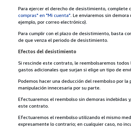
Para ejercer el derecho de desistimiento, complete 
compras" en "Mi cuenta"
. Le enviaremos sin demora 
ejemplo, por correo electrónico).
Para cumplir con el plazo de desistimiento, basta co
de que venza el periodo de desistimiento.
Efectos del desistimiento
Si rescinde este contrato, le reembolsaremos todos 
gastos adicionales que surjan si elige un tipo de e
Podemos hacer una deducción del reembolso por la pé
manipulación innecesaria por su parte.
Efectuaremos el reembolso sin demoras indebidas y, 
este contrato.
Efectuaremos el reembolso utilizando el mismo medio
expresamente lo contrario; en cualquier caso, no in