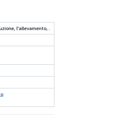
uzione, l'allevamento, .
to