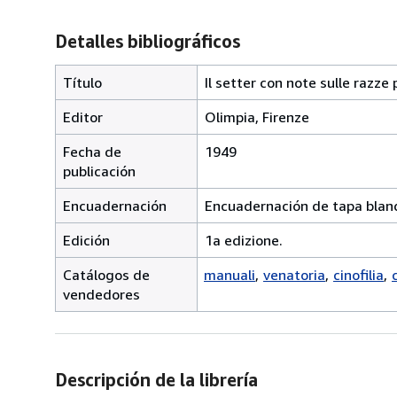
Detalles bibliográficos
Título
Il setter con note sulle razze 
Editor
Olimpia, Firenze
Fecha de
1949
publicación
Encuadernación
Encuadernación de tapa blan
Edición
1a edizione.
Catálogos de
manuali
venatoria
cinofilia
vendedores
Descripción de la librería