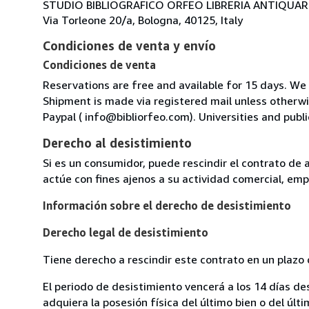
STUDIO BIBLIOGRAFICO ORFEO LIBRERIA ANTIQUARIA
Via Torleone 20/a, Bologna, 40125, Italy
Condiciones de venta y envío
Condiciones de venta
Reservations are free and available for 15 days. We
Shipment is made via registered mail unless other
Paypal ( info@bibliorfeo.com). Universities and publi
Derecho al desistimiento
Si es un consumidor, puede rescindir el contrato de 
actúe con fines ajenos a su actividad comercial, empr
Información sobre el derecho de desistimiento
Derecho legal de desistimiento
Tiene derecho a rescindir este contrato en un plazo 
El periodo de desistimiento vencerá a los 14 días de
adquiera la posesión física del último bien o del últi