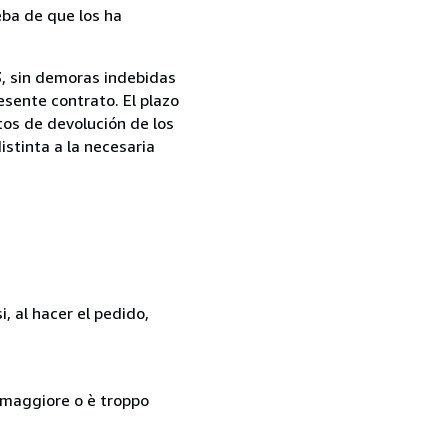
ba de que los ha
13, sin demoras indebidas
esente contrato. El plazo
tos de devolución de los
istinta a la necesaria
, al hacer el pedido,
so maggiore o è troppo