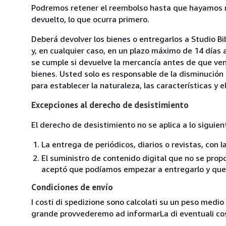
Podremos retener el reembolso hasta que hayamos re
devuelto, lo que ocurra primero.
Deberá devolver los bienes o entregarlos a Studio Bi
y, en cualquier caso, en un plazo máximo de 14 días 
se cumple si devuelve la mercancía antes de que ven
bienes. Usted solo es responsable de la disminución 
para establecer la naturaleza, las características y 
Excepciones al derecho de desistimiento
El derecho de desistimiento no se aplica a lo siguien
La entrega de periódicos, diarios o revistas, con l
El suministro de contenido digital que no se propo
aceptó que podíamos empezar a entregarlo y que n
Condiciones de envío
I costi di spedizione sono calcolati su un peso medio d
grande provvederemo ad informarLa di eventuali cost