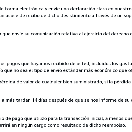
de forma electrónica y envíe una declaración clara en nuestro
un acuse de recibo de dicho desistimiento a través de un sop
n que envíe su comunicación relativa al ejercicio del derecho
los pagos que hayamos recibido de usted, incluidos los gasto
nvío que no sea el tipo de envío estándar más económico que 
rdida de valor de cualquier bien suministrado, si la pérdida 
a más tardar, 14 días después de que se nos informe de su d
 de pago que utilizó para la transacción inicial, a menos q
currirá en ningún cargo como resultado de dicho reembolso.