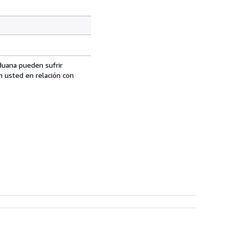
aduana pueden sufrir
n usted en relación con