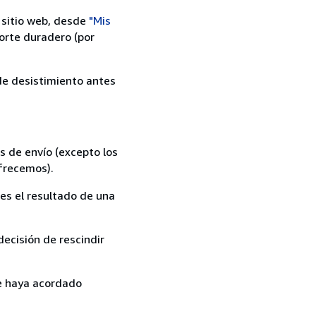
 sitio web, desde
"Mis
orte duradero (por
 de desistimiento antes
s de envío (excepto los
ofrecemos).
es el resultado de una
ecisión de rescindir
ue haya acordado