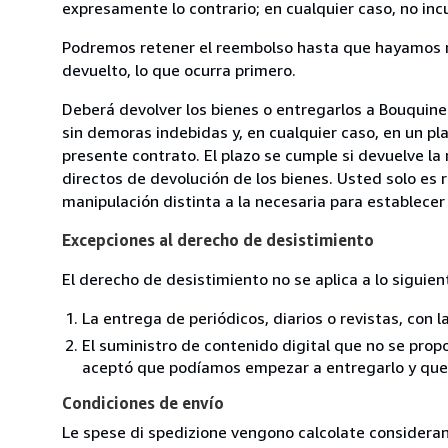
expresamente lo contrario; en cualquier caso, no in
Podremos retener el reembolso hasta que hayamos re
devuelto, lo que ocurra primero.
Deberá devolver los bienes o entregarlos a Bouquiner
sin demoras indebidas y, en cualquier caso, en un p
presente contrato. El plazo se cumple si devuelve l
directos de devolución de los bienes. Usted solo es 
manipulación distinta a la necesaria para establecer 
Excepciones al derecho de desistimiento
El derecho de desistimiento no se aplica a lo siguien
La entrega de periódicos, diarios o revistas, con l
El suministro de contenido digital que no se propo
aceptó que podíamos empezar a entregarlo y que n
Condiciones de envío
Le spese di spedizione vengono calcolate considerand