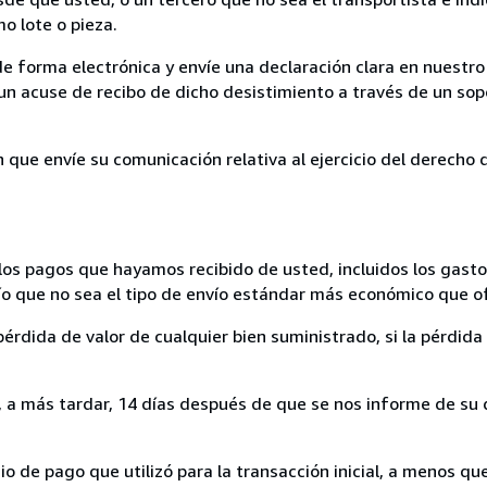
mo lote o pieza.
de forma electrónica y envíe una declaración clara en nuestro
un acuse de recibo de dicho desistimiento a través de un sop
n que envíe su comunicación relativa al ejercicio del derecho
los pagos que hayamos recibido de usted, incluidos los gasto
nvío que no sea el tipo de envío estándar más económico que 
rdida de valor de cualquier bien suministrado, si la pérdida 
a más tardar, 14 días después de que se nos informe de su d
 de pago que utilizó para la transacción inicial, a menos q