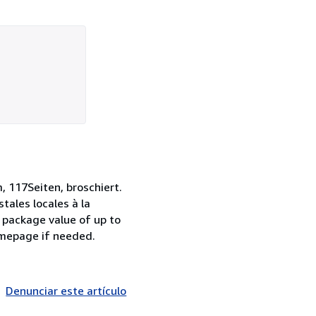
, 117Seiten, broschiert.
tales locales à la
 package value of up to
homepage if needed.
Denunciar este artículo