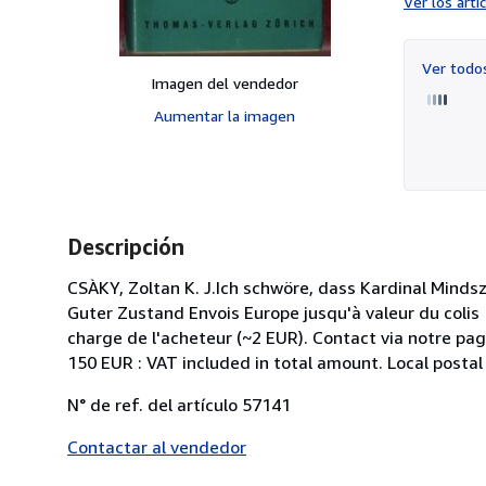
Ver los art
Ver tod
Imagen del vendedor
Aumentar la imagen
Descripción
CSÀKY, Zoltan K. J.Ich schwöre, dass Kardinal Minds
Guter Zustand Envois Europe jusqu'à valeur du colis 
charge de l'acheteur (~2 EUR). Contact via notre pa
150 EUR : VAT included in total amount. Local postal
N° de ref. del artículo 57141
Contactar al vendedor