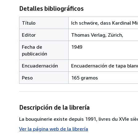
Detalles bibliográficos
Título
Ich schwöre, dass Kardinal Mi
Editor
Thomas Verlag, Zürich,
Fecha de
1949
publicación
Encuadernación
Encuadernación de tapa blan
Peso
165 gramos
Descripción de la librería
La bouquinerie existe depuis 1991, livres du XVIe siè
Ver la página web de la librería