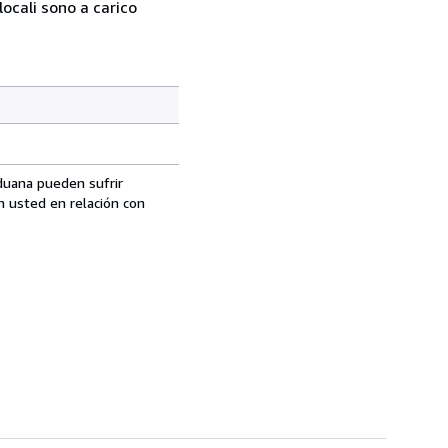
locali sono a carico
aduana pueden sufrir
n usted en relación con