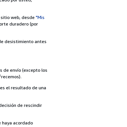
 sitio web, desde
"Mis
orte duradero (por
 de desistimiento antes
s de envío (excepto los
ofrecemos).
es el resultado de una
ecisión de rescindir
ue haya acordado