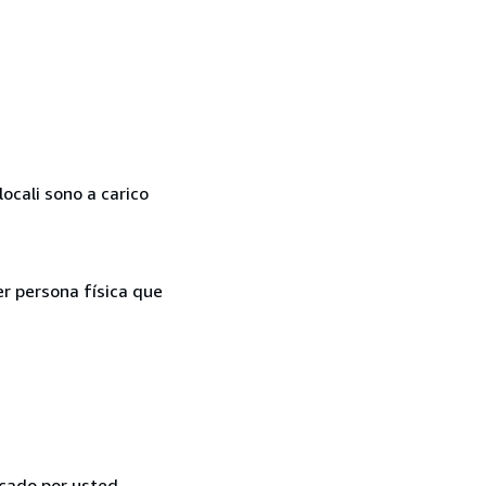
locali sono a carico
er persona física que
icado por usted,