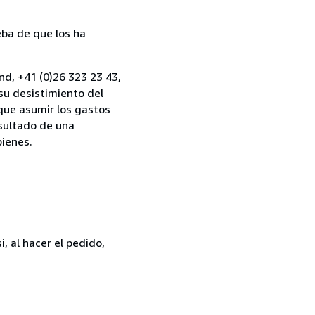
ba de que los ha
nd, +41 (0)26 323 23 43,
su desistimiento del
 que asumir los gastos
esultado de una
bienes.
, al hacer el pedido,