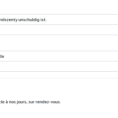
ndszenty unschuldig ist.
da
cle à nos jours, sur rendez-vous.