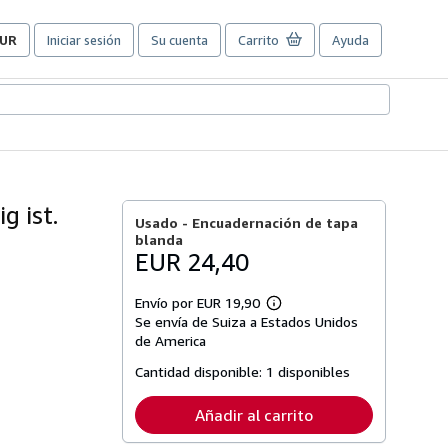
UR
Iniciar sesión
Su cuenta
Carrito
Ayuda
referencias
e
ompra
el
itio.
g ist.
Usado -
Encuadernación de tapa
blanda
EUR 24,40
Envío por EUR 19,90
Más
Se envía de Suiza a Estados Unidos
información
sobre
de America
las
tarifas
Cantidad disponible:
1 disponibles
de
envío
Añadir al carrito