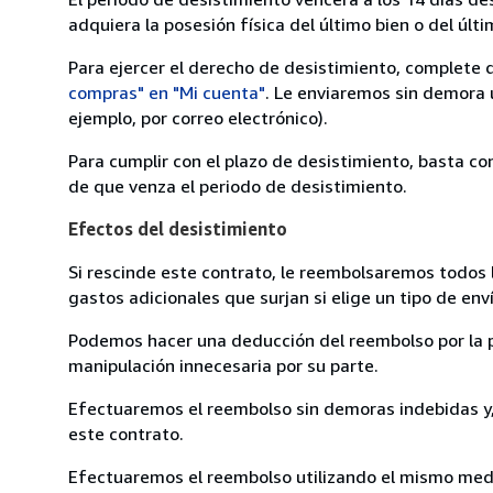
adquiera la posesión física del último bien o del últi
Para ejercer el derecho de desistimiento, complete 
compras" en "Mi cuenta"
. Le enviaremos sin demora 
ejemplo, por correo electrónico).
Para cumplir con el plazo de desistimiento, basta co
de que venza el periodo de desistimiento.
Efectos del desistimiento
Si rescinde este contrato, le reembolsaremos todos 
gastos adicionales que surjan si elige un tipo de e
Podemos hacer una deducción del reembolso por la pé
manipulación innecesaria por su parte.
Efectuaremos el reembolso sin demoras indebidas y, 
este contrato.
Efectuaremos el reembolso utilizando el mismo medio