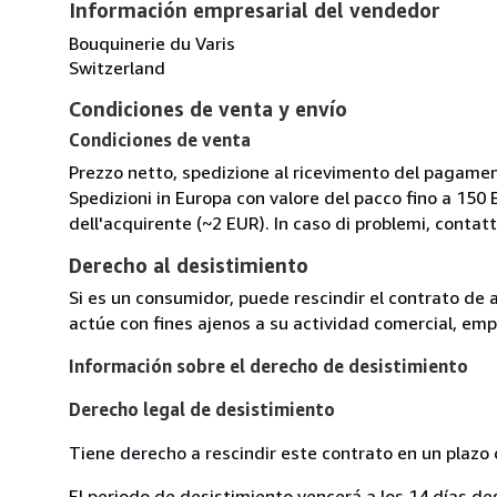
Información empresarial del vendedor
Bouquinerie du Varis
Switzerland
Condiciones de venta y envío
Condiciones de venta
Prezzo netto, spedizione al ricevimento del pagame
Spedizioni in Europa con valore del pacco fino a 150 EU
dell'acquirente (~2 EUR). In caso di problemi, conta
Derecho al desistimiento
Si es un consumidor, puede rescindir el contrato de 
actúe con fines ajenos a su actividad comercial, empr
Información sobre el derecho de desistimiento
Derecho legal de desistimiento
Tiene derecho a rescindir este contrato en un plazo 
El periodo de desistimiento vencerá a los 14 días de