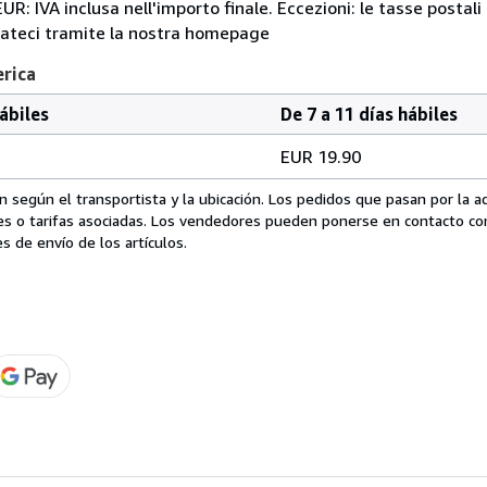
R: IVA inclusa nell'importo finale. Eccezioni: le tasse postali 
ttateci tramite la nostra homepage
erica
hábiles
De 7 a 11 días hábiles
EUR 19.90
 según el transportista y la ubicación. Los pedidos que pasan por la 
es o tarifas asociadas. Los vendedores pueden ponerse en contacto co
s de envío de los artículos.