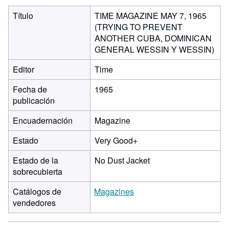
Título
TIME MAGAZINE MAY 7, 1965
(TRYING TO PREVENT
ANOTHER CUBA, DOMINICAN
GENERAL WESSIN Y WESSIN)
Editor
Time
Fecha de
1965
publicación
Encuadernación
Magazine
Estado
Very Good+
Estado de la
No Dust Jacket
sobrecubierta
Catálogos de
Magazines
vendedores