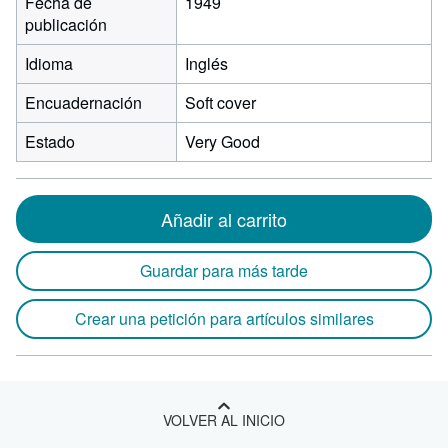
Fecha de
1949
publicación
Idioma
Inglés
Encuadernación
Soft cover
Estado
Very Good
Añadir al carrito
Guardar para más tarde
Crear una petición para artículos similares
VOLVER AL INICIO