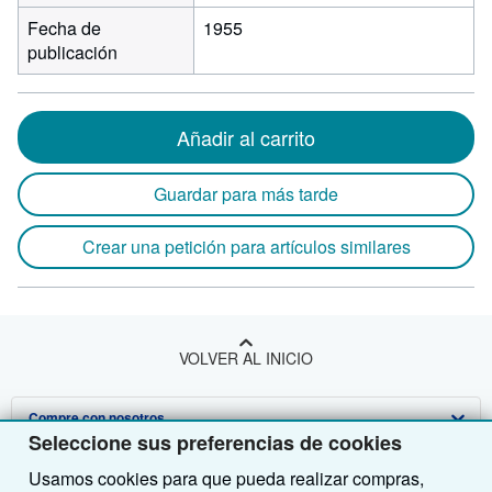
Fecha de
1955
publicación
Añadir al carrito
Guardar para más tarde
Crear una petición para artículos similares
VOLVER AL INICIO
Compre con nosotros
Seleccione sus preferencias de cookies
Venda con nosotros
Búsqueda avanzada
Usamos cookies para que pueda realizar compras,