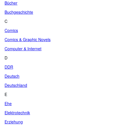
Bücher
Buchgeschichte
C
Comics
Comics & Graphic Novels
Computer & Internet
D
DDR
Deutsch
Deutschland
E
Ehe
Elektrotechnik
Erziehung