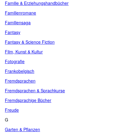
Familie & Erziehungshandbücher
Familienromane
Familiensaga
Fantasy
Fantasy & Science Fiction
Film, Kunst & Kultur
Fotografie
Frankobelgisch
Fremdsprachen
Fremdsprachen & Sprachkurse
Fremdsprachige Bücher
Freude
G
Garten & Pflanzen