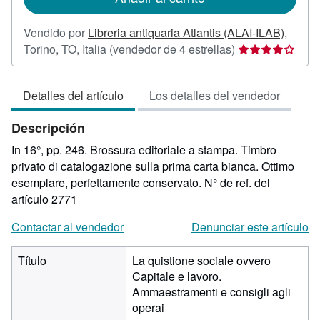
Vendido por
Libreria antiquaria Atlantis (ALAI-ILAB)
,
Calificación
Torino, TO, Italia
(vendedor de 4 estrellas)
del
vendedor:
Detalles del artículo
Los detalles del vendedor
4
de
Descripción
5
estrellas
In 16°, pp. 246. Brossura editoriale a stampa. Timbro
privato di catalogazione sulla prima carta bianca. Ottimo
esemplare, perfettamente conservato.
N° de ref. del
artículo 2771
Contactar al vendedor
Denunciar este artículo
Título
La quistione sociale ovvero
Capitale e lavoro.
Ammaestramenti e consigli agli
operai