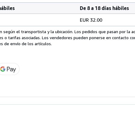
hábiles
De 8 a 18 días hábiles
EUR 32.00
 según el transportista y la ubicación. Los pedidos que pasan por la 
es o tarifas asociadas. Los vendedores pueden ponerse en contacto co
s de envío de los artículos.