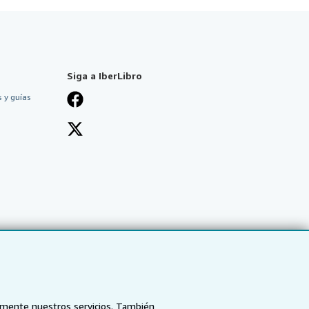
Siga a IberLibro
 y guías
tamente nuestros servicios. También