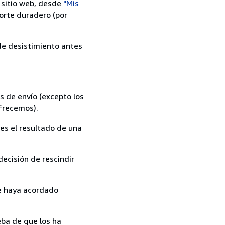
 sitio web, desde
"Mis
orte duradero (por
 de desistimiento antes
s de envío (excepto los
ofrecemos).
es el resultado de una
ecisión de rescindir
ue haya acordado
ba de que los ha