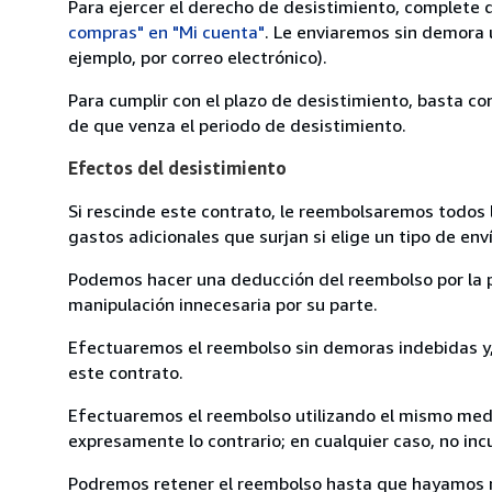
Para ejercer el derecho de desistimiento, complete 
compras" en "Mi cuenta"
. Le enviaremos sin demora 
ejemplo, por correo electrónico).
Para cumplir con el plazo de desistimiento, basta co
de que venza el periodo de desistimiento.
Efectos del desistimiento
Si rescinde este contrato, le reembolsaremos todos 
gastos adicionales que surjan si elige un tipo de e
Podemos hacer una deducción del reembolso por la pé
manipulación innecesaria por su parte.
Efectuaremos el reembolso sin demoras indebidas y, 
este contrato.
Efectuaremos el reembolso utilizando el mismo medio
expresamente lo contrario; en cualquier caso, no in
Podremos retener el reembolso hasta que hayamos re