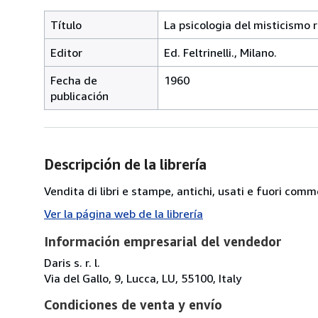
Título
La psicologia del misticismo r
Editor
Ed. Feltrinelli., Milano.
Fecha de
1960
publicación
Descripción de la librería
Vendita di libri e stampe, antichi, usati e fuori comm
Ver la página web de la librería
Información empresarial del vendedor
Daris s. r. l.
Via del Gallo, 9, Lucca, LU, 55100, Italy
Condiciones de venta y envío