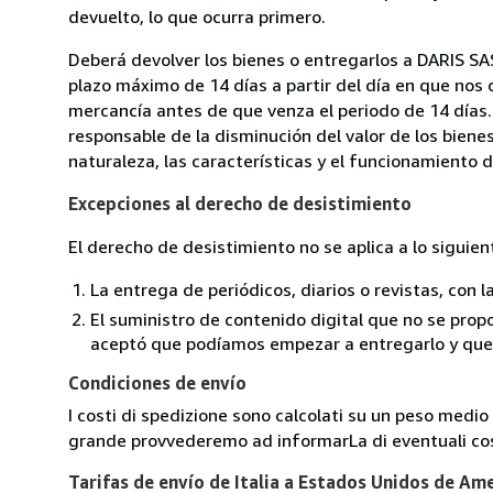
devuelto, lo que ocurra primero.
Deberá devolver los bienes o entregarlos a DARIS SAS
plazo máximo de 14 días a partir del día en que nos 
mercancía antes de que venza el periodo de 14 días.
responsable de la disminución del valor de los biene
naturaleza, las características y el funcionamiento d
Excepciones al derecho de desistimiento
El derecho de desistimiento no se aplica a lo siguien
La entrega de periódicos, diarios o revistas, con l
El suministro de contenido digital que no se propo
aceptó que podíamos empezar a entregarlo y que n
Condiciones de envío
I costi di spedizione sono calcolati su un peso medio d
grande provvederemo ad informarLa di eventuali cost
Tarifas de envío de Italia a Estados Unidos de Am