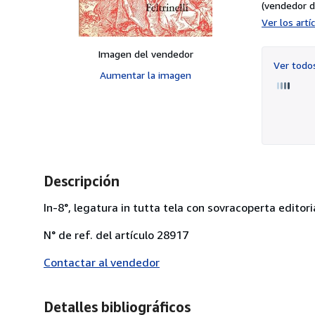
(vendedor d
Ver los art
Imagen del vendedor
Ver tod
Aumentar la imagen
Descripción
In-8°, legatura in tutta tela con sovracoperta editor
N° de ref. del artículo 28917
Contactar al vendedor
Detalles bibliográficos