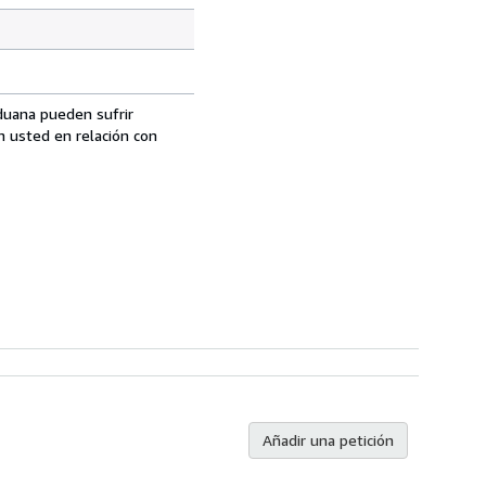
aduana pueden sufrir
n usted en relación con
Añadir una petición