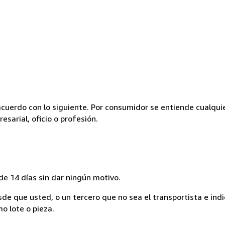
acuerdo con lo siguiente. Por consumidor se entiende cualqui
esarial, oficio o profesión.
de 14 días sin dar ningún motivo.
sde que usted, o un tercero que no sea el transportista e ind
mo lote o pieza.