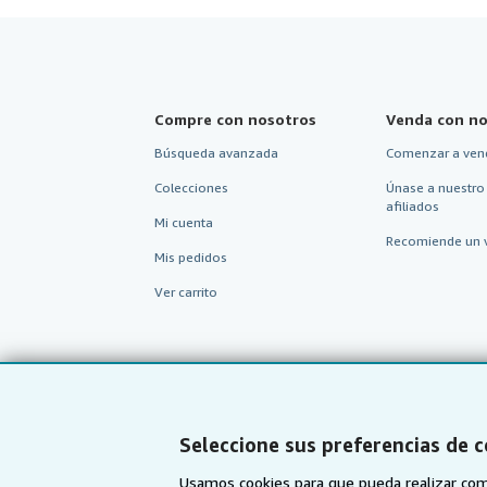
Compre con nosotros
Venda con no
Búsqueda avanzada
Comenzar a ven
Colecciones
Únase a nuestro
afiliados
Mi cuenta
Recomiende un 
Mis pedidos
Ver carrito
Seleccione sus preferencias de 
Usamos cookies para que pueda realizar com