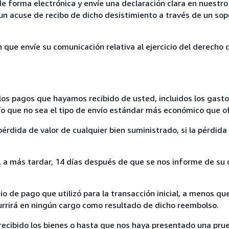
de forma electrónica y envíe una declaración clara en nuestro
un acuse de recibo de dicho desistimiento a través de un sop
n que envíe su comunicación relativa al ejercicio del derecho
los pagos que hayamos recibido de usted, incluidos los gasto
nvío que no sea el tipo de envío estándar más económico que 
rdida de valor de cualquier bien suministrado, si la pérdida 
a más tardar, 14 días después de que se nos informe de su d
 de pago que utilizó para la transacción inicial, a menos q
currirá en ningún cargo como resultado de dicho reembolso.
cibido los bienes o hasta que nos haya presentado una prue