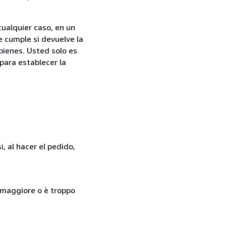
cualquier caso, en un
e cumple si devuelve la
bienes. Usted solo es
para establecer la
, al hacer el pedido,
so maggiore o è troppo