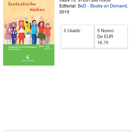
Editorial:
BoD - Books on Demand
,
CERRAR
2015
0 Usado
5 Nuevo
De
EUR
16,70