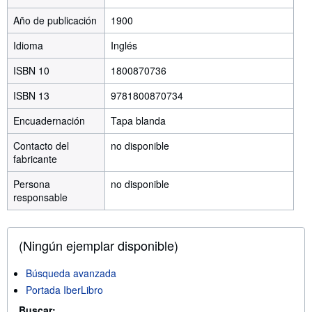
Año de publicación
1900
Idioma
Inglés
ISBN 10
1800870736
ISBN 13
9781800870734
Encuadernación
Tapa blanda
Contacto del
no disponible
fabricante
Persona
no disponible
responsable
(Ningún ejemplar disponible)
Búsqueda avanzada
Portada IberLibro
Buscar: