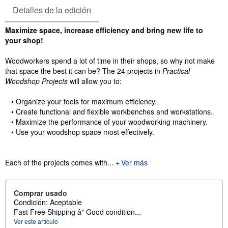
Detalles de la edición
Sinopsis
Maximize space, increase efficiency and bring new life to
your shop!
Woodworkers spend a lot of time in their shops, so why not make
that space the best it can be? The 24 projects in
Practical
Woodshop Projects
will allow you to:
• Organize your tools for maximum efficiency.
• Create functional and flexible workbenches and workstations.
• Maximize the performance of your woodworking machinery.
• Use your woodshop space most effectively.
Each of the projects comes with...
Ver más
Comprar usado
Condición: Aceptable
Fast Free Shipping â" Good condition...
Ver este artículo