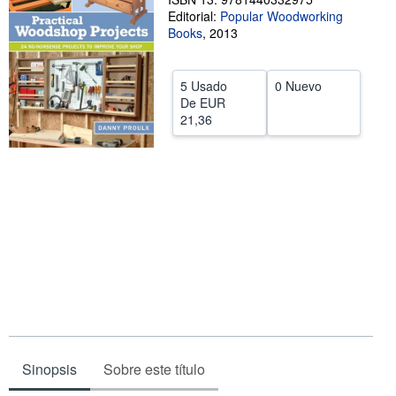
Editorial:
Popular Woodworking
CERRAR
Books
,
2013
5 Usado
0 Nuevo
De
EUR
21,36
Sinopsis
Sobre este título