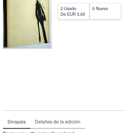
CERRAR
2 Usado
0 Nuevo
De
EUR 3,60
Sinopsis
Detalles de la edición
Sinopsis