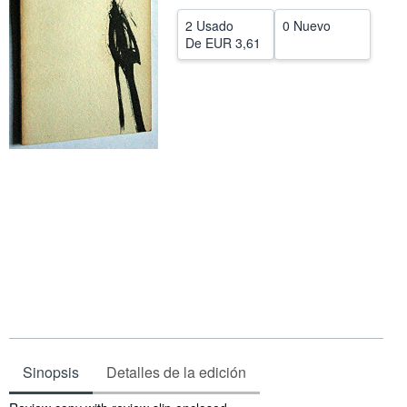
CERRAR
2 Usado
0 Nuevo
De
EUR 3,61
Sinopsis
Detalles de la edición
Sinopsis