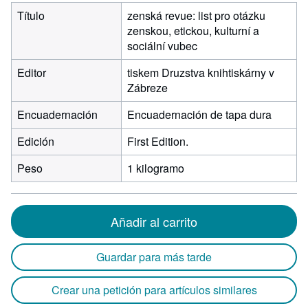
Título
zenská revue: list pro otázku
zenskou, etickou, kulturní a
sociální vubec
Editor
tiskem Druzstva knihtiskárny v
Zábreze
Encuadernación
Encuadernación de tapa dura
Edición
First Edition.
Peso
1 kilogramo
Añadir al carrito
Guardar para más tarde
Crear una petición para artículos similares