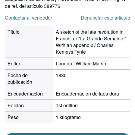
de ref. del artículo 389776
Contactar al vendedor
Denunciar este artículo
Título
A sketch of the late revolution in
France: or "La Grande Semaine."
With an appendix / Charles
Kemeys Tynte
Editor
London : William Marsh
Fecha de
1830
publicación
Encuadernación
Encuadernación de tapa dura
Edición
1st edition.
Peso
1 kilogramo