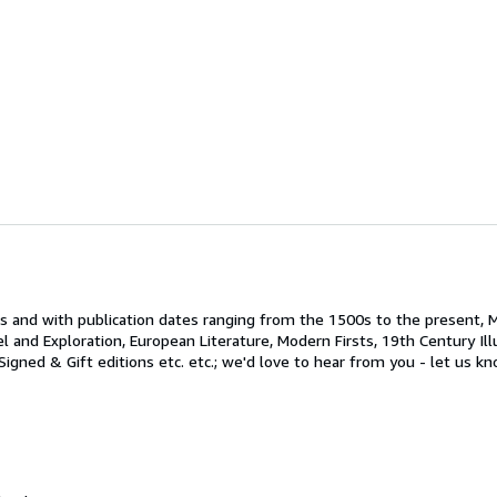
 and with publication dates ranging from the 1500s to the present,
el and Exploration, European Literature, Modern Firsts, 19th Century Ill
 Signed & Gift editions etc. etc.; we'd love to hear from you - let us k