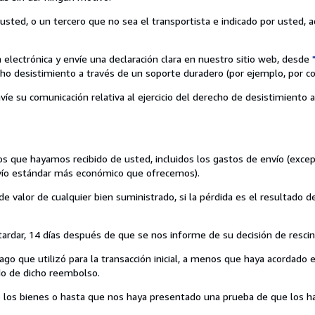
sted, o un tercero que no sea el transportista e indicado por usted, ad
 electrónica y envíe una declaración clara en nuestro sitio web, desde
ho desistimiento a través de un soporte duradero (por ejemplo, por cor
víe su comunicación relativa al ejercicio del derecho de desistimiento
s que hayamos recibido de usted, incluidos los gastos de envío (excep
envío estándar más económico que ofrecemos).
 valor de cualquier bien suministrado, si la pérdida es el resultado 
rdar, 14 días después de que se nos informe de su decisión de rescind
 que utilizó para la transacción inicial, a menos que haya acordado 
ado de dicho reembolso.
los bienes o hasta que nos haya presentado una prueba de que los ha