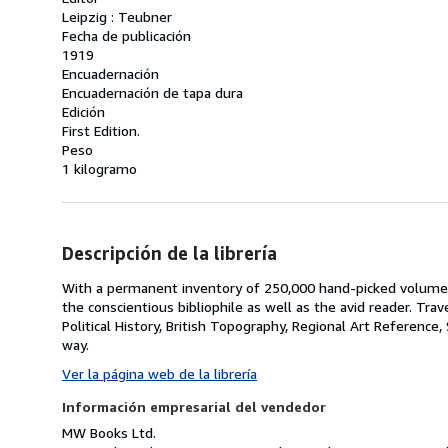
Leipzig : Teubner
Fecha de publicación
1919
Encuadernación
Encuadernación de tapa dura
Edición
First Edition.
Peso
1 kilogramo
Descripción de la librería
With a permanent inventory of 250,000 hand-picked volumes
the conscientious bibliophile as well as the avid reader. Trav
Political History, British Topography, Regional Art Reference,
way.
Ver la página web de la librería
Información empresarial del vendedor
MW Books Ltd.