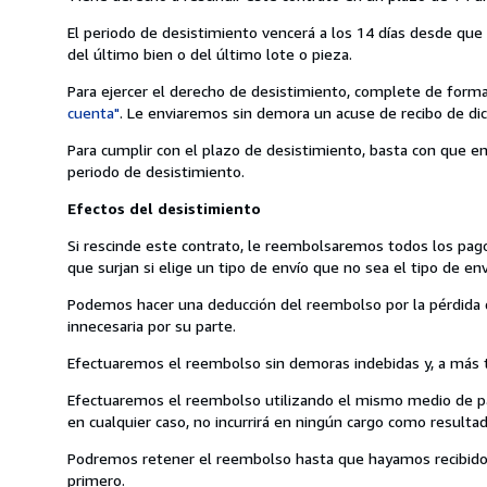
El periodo de desistimiento vencerá a los 14 días desde que u
del último bien o del último lote o pieza.
Para ejercer el derecho de desistimiento, complete de forma
cuenta"
. Le enviaremos sin demora un acuse de recibo de dic
Para cumplir con el plazo de desistimiento, basta con que en
periodo de desistimiento.
Efectos del desistimiento
Si rescinde este contrato, le reembolsaremos todos los pago
que surjan si elige un tipo de envío que no sea el tipo de 
Podemos hacer una deducción del reembolso por la pérdida de
innecesaria por su parte.
Efectuaremos el reembolso sin demoras indebidas y, a más ta
Efectuaremos el reembolso utilizando el mismo medio de pago
en cualquier caso, no incurrirá en ningún cargo como result
Podremos retener el reembolso hasta que hayamos recibido 
primero.