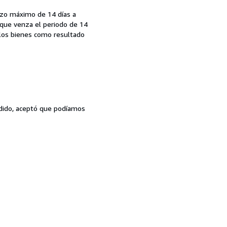
lazo máximo de 14 días a
 que venza el periodo de 14
 los bienes como resultado
pedido, aceptó que podíamos