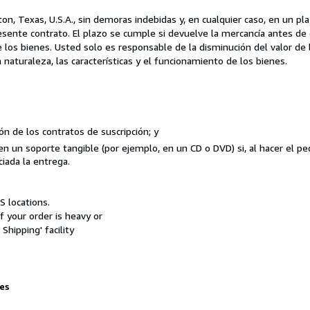
n, Texas, U.S.A., sin demoras indebidas y, en cualquier caso, en un p
esente contrato. El plazo se cumple si devuelve la mercancía antes de
e los bienes. Usted solo es responsable de la disminución del valor de
 naturaleza, las características y el funcionamiento de los bienes.
ión de los contratos de suscripción; y
en un soporte tangible (por ejemplo, en un CD o DVD) si, al hacer el 
ciada la entrega.
S locations.
f your order is heavy or
hipping' facility
les