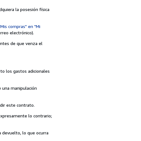
quiera la posesión física
"Mis compras" en "Mi
reo electrónico).
 antes de que venza el
to los gastos adicionales
de una manipulación
ir este contrato.
expresamente lo contrario;
 devuelto, lo que ocurra