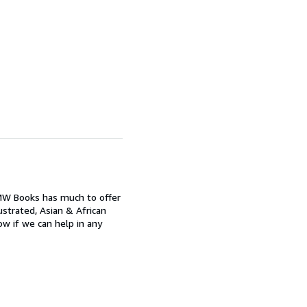
 MW Books has much to offer
ustrated, Asian & African
now if we can help in any