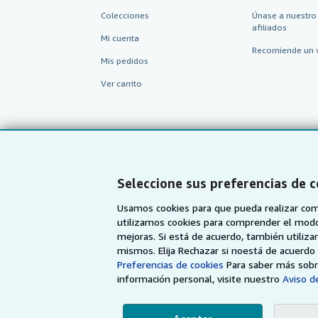
Colecciones
Únase a nuestro
afiliados
Mi cuenta
Recomiende un 
Mis pedidos
Ver carrito
Seleccione sus preferencias de 
Usamos cookies para que pueda realizar com
utilizamos cookies para comprender el modo en
mejoras. Si está de acuerdo, también utiliz
mismos. Elija Rechazar si noestá de acuerd
AbeBooks.com
AbeBooks.co.uk
Preferencias de cookies
Para saber más sobre
información personal, visite nuestro
Aviso de