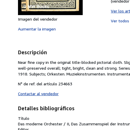
(vendedor 
Ver los ar
Imagen del vendedor
Ver todo
Aumentar la imagen
Descripción
Near fine copy in the original title-blocked pictorial cloth.
well-preserved overall; tight, bright, clean and strong. Series;
1918. Subjects; Orkesten. Muziekinstrumenten. Instrumentat
N° de ref. del artículo 234663
Contactar al vendedor
Detalles bibliográficos
Título
Das moderne Orchester / II, Das Zusammenspiel der Instrum
Editor