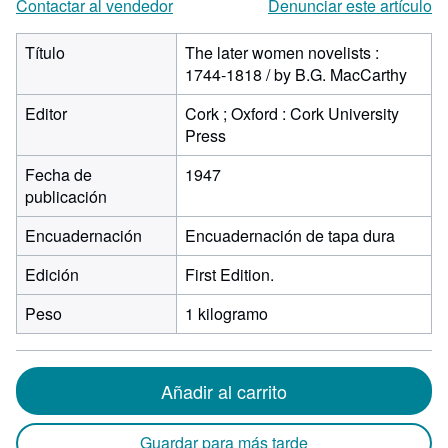
Contactar al vendedor
Denunciar este artículo
Título
The later women novelists :
1744-1818 / by B.G. MacCarthy
Editor
Cork ; Oxford : Cork University
Press
Fecha de
1947
publicación
Encuadernación
Encuadernación de tapa dura
Edición
First Edition.
Peso
1 kilogramo
Añadir al carrito
Guardar para más tarde