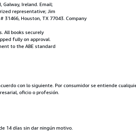
Galway, Ireland. Email;
ized representative; Jim
. # 31466, Houston, TX 77043. Company
. All books securely
pped fully on approval.
ement to the ABE standard
acuerdo con lo siguiente. Por consumidor se entiende cualqui
esarial, oficio o profesión.
de 14 días sin dar ningún motivo.