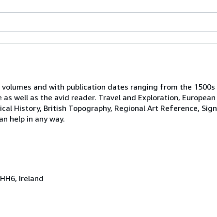
 volumes and with publication dates ranging from the 1500s
e as well as the avid reader. Travel and Exploration, European
tical History, British Topography, Regional Art Reference, Sig
an help in any way.
HH6, Ireland