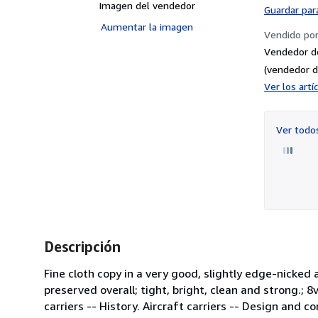
Imagen del vendedor
Guardar par
Aumentar la imagen
Vendido po
Vendedor d
(vendedor d
Ver los art
Ver tod
Descripción
Fine cloth copy in a very good, slightly edge-nicked
preserved overall; tight, bright, clean and strong.; 8vo 
carriers -- History. Aircraft carriers -- Design and co