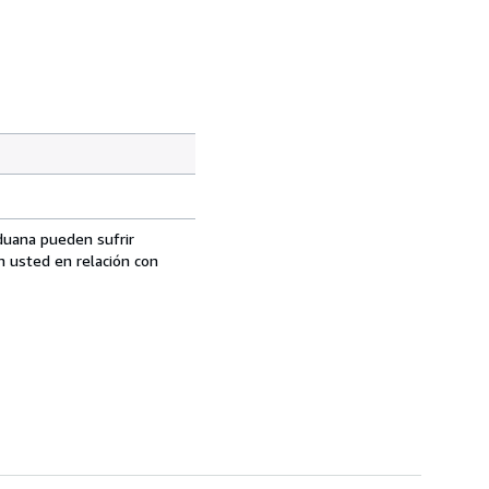
aduana pueden sufrir
n usted en relación con