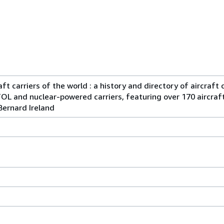
aft carriers of the world : a history and directory of aircraft 
OL and nuclear-powered carriers, featuring over 170 aircraft
Bernard Ireland