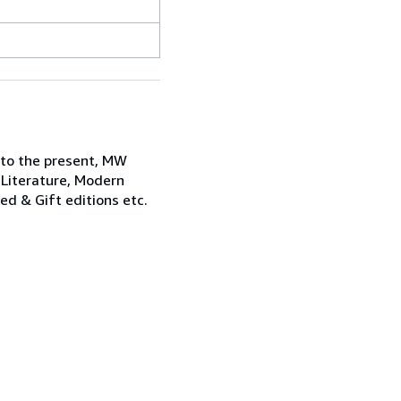
 to the present, MW
 Literature, Modern
ned & Gift editions etc.