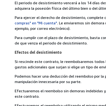
El periodo de desistimiento vencerá a los 14 días de
adquiera la posesión física del último bien o del últi
Para ejercer el derecho de desistimiento, complete 
compras" en "Mi cuenta"
. Le enviaremos sin demora 
ejemplo, por correo electrónico).
Para cumplir con el plazo de desistimiento, basta co
de que venza el periodo de desistimiento.
Efectos del desistimiento
Si rescinde este contrato, le reembolsaremos todos 
gastos adicionales que surjan si elige un tipo de e
Podemos hacer una deducción del reembolso por la pé
manipulación innecesaria por su parte.
Efectuaremos el reembolso sin demoras indebidas y, 
este contrato.
Efectuaremos el reembolso utilizando el mismo medio