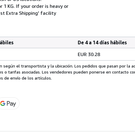
 1 KG. If your order is heavy or
t Extra Shipping' facility
hábiles
De 4 a 14 días hábiles
EUR 30.28
 según el transportista y la ubicación. Los pedidos que pasan por la 
es o tarifas asociadas. Los vendedores pueden ponerse en contacto co
s de envío de los artículos.