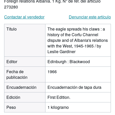
Foreign relations Albania. 1 Kg.
N° de ref. del artículo
273280
Contactar al vendedor
Denunciar este artículo
Título
The eagle spreads his claws : a
history of the Corfu Channel
dispute and of Albania's relations
with the West, 1945-1965 / by
Leslie Gardiner
Editor
Edinburgh : Blackwood
Fecha de
1966
publicación
Encuadernación
Encuadernación de tapa dura
Edición
First Edition.
Peso
1 kilogramo