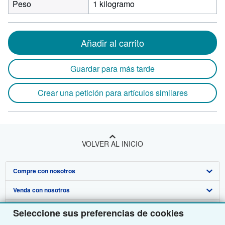
Peso
1 kilogramo
Añadir al carrito
Guardar para más tarde
Crear una petición para artículos similares
VOLVER AL INICIO
Compre con nosotros
Venda con nosotros
Búsqueda avanzada
Sobre nosotros
Colecciones
Comenzar a vender
Seleccione sus preferencias de cookies