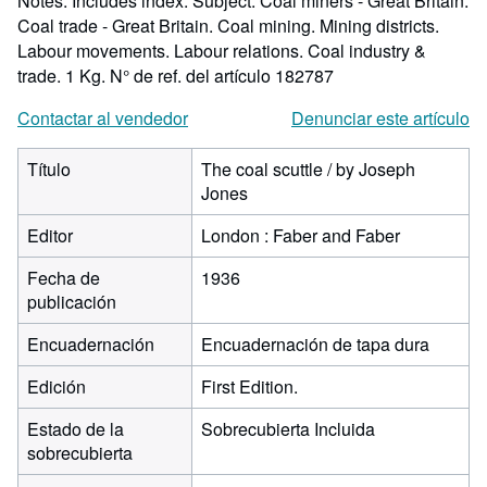
Notes: Includes index. Subject: Coal miners - Great Britain.
Coal trade - Great Britain. Coal mining. Mining districts.
Labour movements. Labour relations. Coal industry &
trade. 1 Kg.
N° de ref. del artículo 182787
Contactar al vendedor
Denunciar este artículo
Título
The coal scuttle / by Joseph
Jones
Editor
London : Faber and Faber
Fecha de
1936
publicación
Encuadernación
Encuadernación de tapa dura
Edición
First Edition.
Estado de la
Sobrecubierta Incluida
sobrecubierta