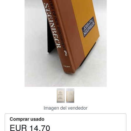
CERRAR
Imagen del vendedor
Comprar usado
EUR 14,70
Precio