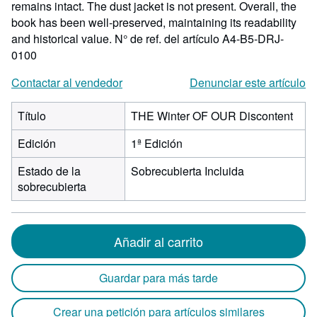
remains intact. The dust jacket is not present. Overall, the
book has been well-preserved, maintaining its readability
and historical value.
N° de ref. del artículo A4-B5-DRJ-
0100
Contactar al vendedor
Denunciar este artículo
Título
THE Winter OF OUR Discontent
Edición
1ª Edición
Estado de la
Sobrecubierta Incluida
sobrecubierta
Añadir al carrito
Guardar para más tarde
Crear una petición para artículos similares