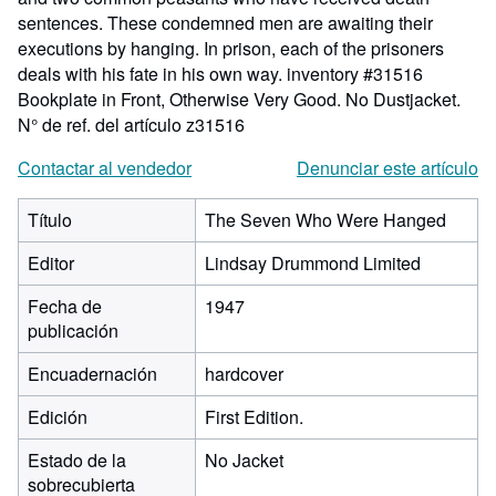
sentences. These condemned men are awaiting their
executions by hanging. In prison, each of the prisoners
deals with his fate in his own way. inventory #31516
Bookplate in Front, Otherwise Very Good. No Dustjacket.
N° de ref. del artículo z31516
Contactar al vendedor
Denunciar este artículo
Título
The Seven Who Were Hanged
Editor
Lindsay Drummond Limited
Fecha de
1947
publicación
Encuadernación
hardcover
Edición
First Edition.
Estado de la
No Jacket
sobrecubierta