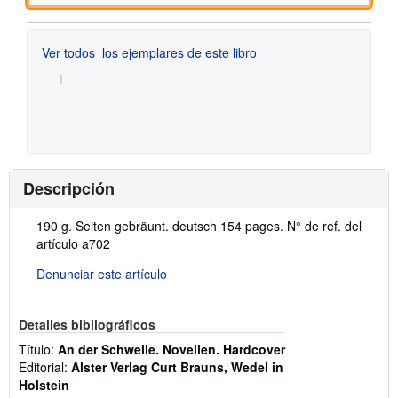
Ver todos
los ejemplares de este libro
Descripción
Descripción:
190 g. Seiten gebräunt. deutsch 154 pages.
N° de ref. del
artículo a702
Denunciar este artículo
Detalles bibliográficos
Título:
An der Schwelle. Novellen. Hardcover
Editorial:
Alster Verlag Curt Brauns, Wedel in
Holstein