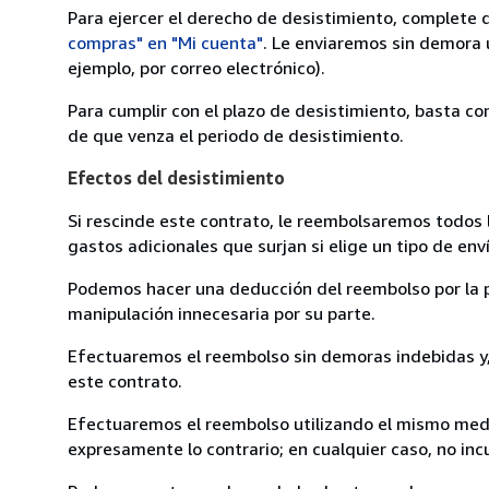
Para ejercer el derecho de desistimiento, complete 
compras" en "Mi cuenta"
. Le enviaremos sin demora 
ejemplo, por correo electrónico).
Para cumplir con el plazo de desistimiento, basta co
de que venza el periodo de desistimiento.
Efectos del desistimiento
Si rescinde este contrato, le reembolsaremos todos 
gastos adicionales que surjan si elige un tipo de e
Podemos hacer una deducción del reembolso por la pé
manipulación innecesaria por su parte.
Efectuaremos el reembolso sin demoras indebidas y, 
este contrato.
Efectuaremos el reembolso utilizando el mismo medio
expresamente lo contrario; en cualquier caso, no in