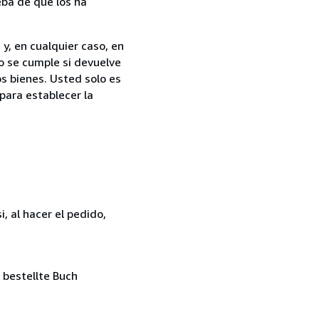
ba de que los ha
y, en cualquier caso, en
o se cumple si devuelve
s bienes. Usted solo es
para establecer la
, al hacer el pedido,
 bestellte Buch