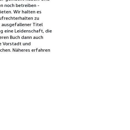
n noch betreiben -
ieten. Wir halten es
ufrechterhalten zu
 ausgefallener Titel
g eine Leidenschaft, die
nderen Buch dann auch
ie Vorstadt und
eichen. Näheres erfahren