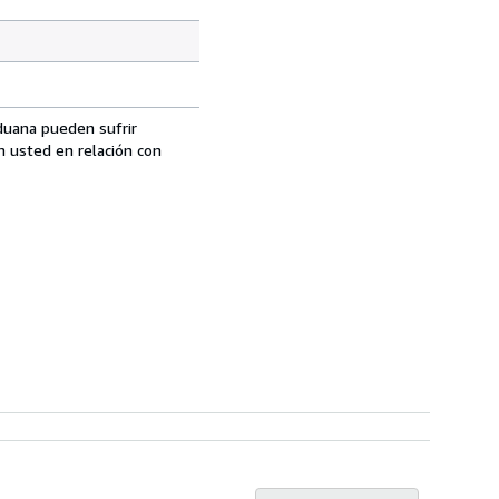
aduana pueden sufrir
n usted en relación con