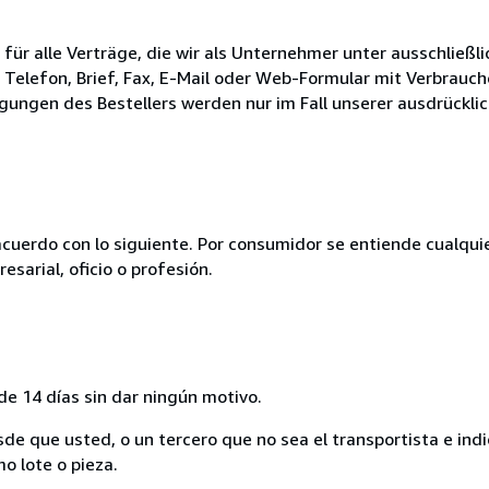
ür alle Verträge, die wir als Unternehmer unter ausschließl
Telefon, Brief, Fax, E-Mail oder Web-Formular mit Verbrauch
ngen des Bestellers werden nur im Fall unserer ausdrücklic
acuerdo con lo siguiente. Por consumidor se entiende cualqui
esarial, oficio o profesión.
de 14 días sin dar ningún motivo.
sde que usted, o un tercero que no sea el transportista e ind
mo lote o pieza.