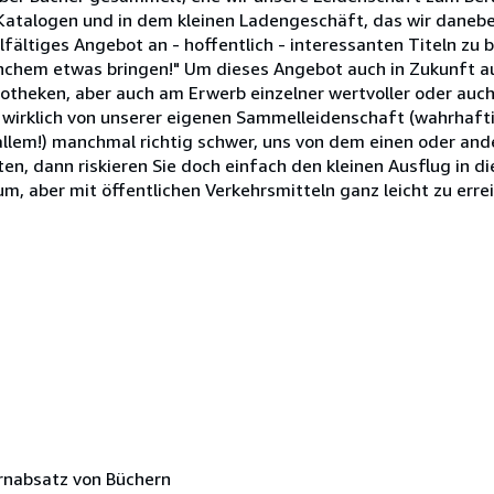
Katalogen und in dem kleinen Ladengeschäft, das wir danebe
fältiges Angebot an - hoffentlich - interessanten Titeln zu b
anchem etwas bringen!" Um dieses Angebot auch in Zukunft a
iotheken, aber auch am Erwerb einzelner wertvoller oder auch
t wirklich von unserer eigenen Sammelleidenschaft (wahrhafti
or allem!) manchmal richtig schwer, uns von dem einen oder a
ten, dann riskieren Sie doch einfach den kleinen Ausflug in d
um, aber mit öffentlichen Verkehrsmitteln ganz leicht zu err
rnabsatz von Büchern