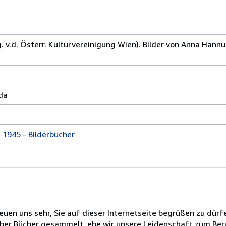
 v.d. Österr. Kulturvereinigung Wien). Bilder von Anna Hannu
da
 1945 - Bilderbücher
euen uns sehr, Sie auf dieser Internetseite begrüßen zu dürf
selber Bücher gesammelt, ehe wir unsere Leidenschaft zum B