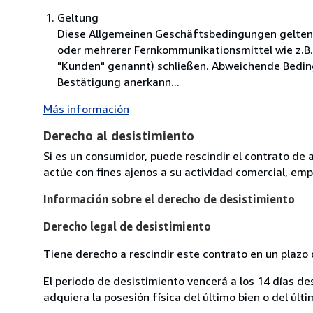
Geltung
Diese Allgemeinen Geschäftsbedingungen gelten f
oder mehrerer Fernkommunikationsmittel wie z.B. 
"Kunden" genannt) schließen. Abweichende Bedingu
Bestätigung anerkann...
Más información
Derecho al desistimiento
Si es un consumidor, puede rescindir el contrato de 
actúe con fines ajenos a su actividad comercial, empr
Información sobre el derecho de desistimiento
Derecho legal de desistimiento
Tiene derecho a rescindir este contrato en un plazo 
El periodo de desistimiento vencerá a los 14 días de
adquiera la posesión física del último bien o del últi