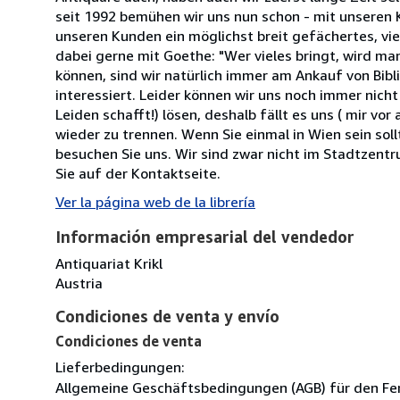
seit 1992 bemühen wir uns nun schon - mit unseren 
unseren Kunden ein möglichst breit gefächertes, viel
dabei gerne mit Goethe: "Wer vieles bringt, wird m
können, sind wir natürlich immer am Ankauf von Bibl
interessiert. Leider können wir uns noch immer nich
Leiden schafft!) lösen, deshalb fällt es uns ( mir v
wieder zu trennen. Wenn Sie einmal in Wien sein soll
besuchen Sie uns. Wir sind zwar nicht im Stadtzentr
Sie auf der Kontaktseite.
Ver la página web de la librería
Información empresarial del vendedor
Antiquariat Krikl
Austria
Condiciones de venta y envío
Condiciones de venta
Lieferbedingungen:
Allgemeine Geschäftsbedingungen (AGB) für den Fe