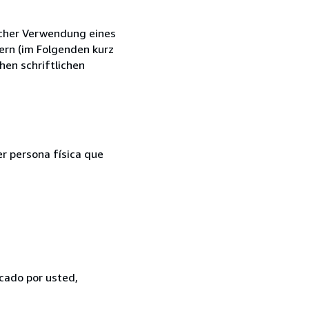
icher Verwendung eines
ern (im Folgenden kurz
hen schriftlichen
er persona física que
icado por usted,