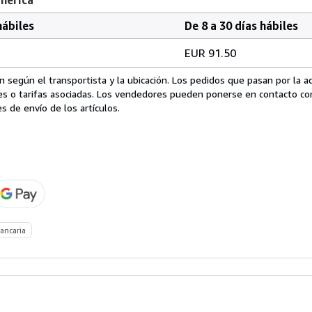
hábiles
De 8 a 30 días hábiles
EUR 91.50
 según el transportista y la ubicación. Los pedidos que pasan por la 
es o tarifas asociadas. Los vendedores pueden ponerse en contacto co
s de envío de los artículos.
ancaria