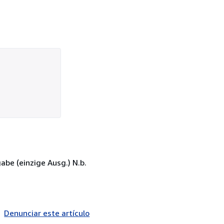
gabe (einzige Ausg.) N.b.
Denunciar este artículo