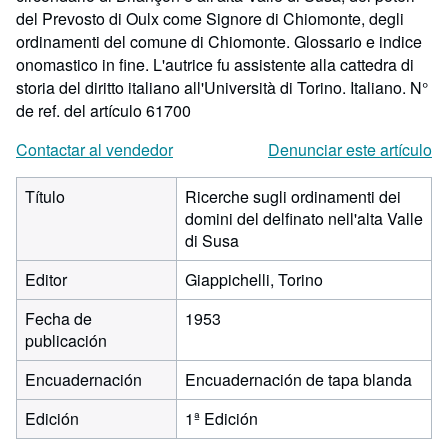
del Prevosto di Oulx come Signore di Chiomonte, degli
ordinamenti del comune di Chiomonte. Glossario e indice
onomastico in fine. L'autrice fu assistente alla cattedra di
storia del diritto italiano all'Università di Torino. Italiano.
N°
de ref. del artículo 61700
Contactar al vendedor
Denunciar este artículo
Título
Ricerche sugli ordinamenti dei
domini del delfinato nell'alta Valle
di Susa
Editor
Giappichelli, Torino
Fecha de
1953
publicación
Encuadernación
Encuadernación de tapa blanda
Edición
1ª Edición