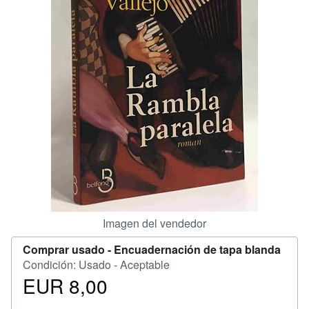
CERRAR
Imagen del vendedor
Comprar usado -
Encuadernación de tapa blanda
Condición: Usado - Aceptable
EUR 8,00
Precio
EUR