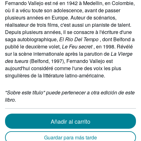
Fernando Vallejo est né en 1942 à Medellin, en Colombie,
où il a vécu toute son adolescence, avant de passer
plusieurs années en Europe. Auteur de scénarios,
réalisateur de trois films, c'est aussi un pianiste de talent.
Depuis plusieurs années, il se consacre à l'écriture d'une
saga autobiographique,
El Rio Del Tempo
, dont Belfond a
publié le deuxième volet,
Le Feu secret
, en 1998. Révélé
sur la scène internationale après la parution de
La Vierge
des tueurs
(Belfond, 1997), Fernando Vallejo est
aujourd'hui considéré comme l'une des voix les plus
singulières de la littérature latino-américaine.
"Sobre este título" puede pertenecer a otra edición de este
libro.
Añadir al carrito
Guardar para más tarde