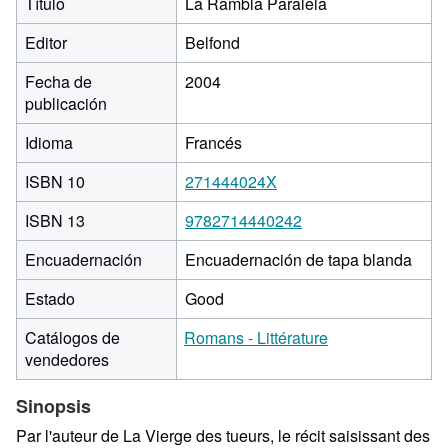
Título
La Rambla Paralela
Editor
Belfond
Fecha de
2004
publicación
Idioma
Francés
ISBN 10
271444024X
ISBN 13
9782714440242
Encuadernación
Encuadernación de tapa blanda
Estado
Good
Catálogos de
Romans - Littérature
vendedores
Sinopsis
Par l'auteur de La Vierge des tueurs, le récit saisissant des