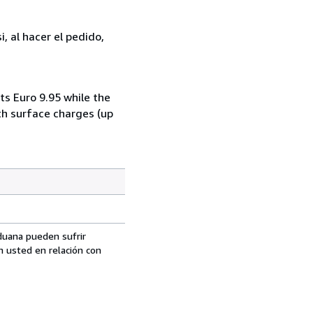
, al hacer el pedido,
ts Euro 9.95 while the
th surface charges (up
aduana pueden sufrir
n usted en relación con