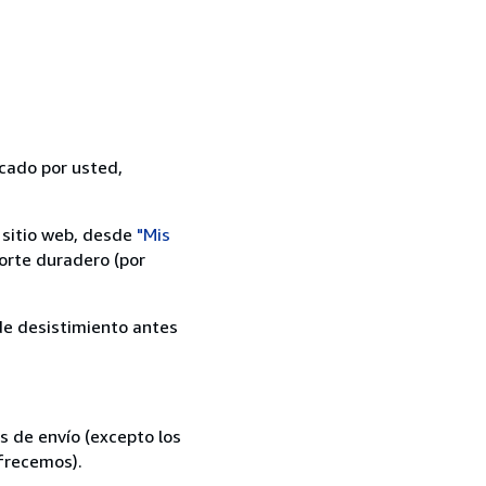
icado por usted,
 sitio web, desde
"Mis
orte duradero (por
 de desistimiento antes
s de envío (excepto los
ofrecemos).