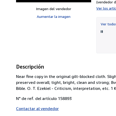
(vendedor d
Ver los art
Imagen del vendedor
Aumentar la imagen
Ver tod
Descripción
Near fine copy in the original gilt-blocked cloth. Sl
preserved overall; tight, bright, clean and strong; 8vo 
Bible. O. T. Ezekiel - Criticism, interpretation, etc. 1 
N° de ref. del artículo 158893
Contactar al vendedor