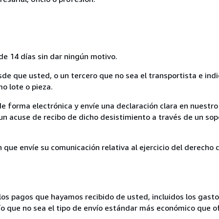
de 14 días sin dar ningún motivo.
sde que usted, o un tercero que no sea el transportista e ind
mo lote o pieza.
de forma electrónica y envíe una declaración clara en nuestro
un acuse de recibo de dicho desistimiento a través de un sop
n que envíe su comunicación relativa al ejercicio del derecho
los pagos que hayamos recibido de usted, incluidos los gasto
nvío que no sea el tipo de envío estándar más económico que 